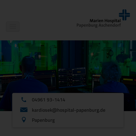
Navigation
ein-/ausblenden
04961 93-1414
kardiosek@hospital-papenburg.de
Papenburg