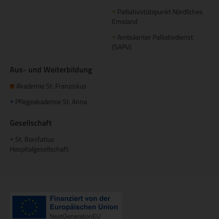
Palliativstützpunkt Nördliches
+
Emsland
Ambulanter Palliativdienst
+
(SAPV)
Aus- und Weiterbildung
Akademie St. Franziskus
Pflegeakademie St. Anna
+
Gesellschaft
St. Bonifatius
+
Hospitalgesellschaft