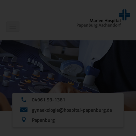
Navigation
ein-/ausblenden
04961 93-1361
gynaekologie@hospital-papenburg.de
Papenburg