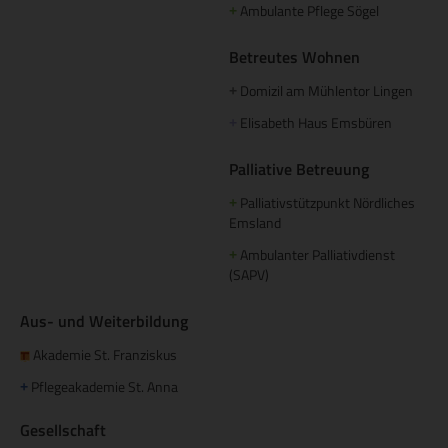
Ambulante Pflege Sögel
+
Betreutes Wohnen
Domizil am Mühlentor Lingen
+
Elisabeth Haus Emsbüren
+
Palliative Betreuung
Palliativstützpunkt Nördliches
+
Emsland
Ambulanter Palliativdienst
+
(SAPV)
Aus- und Weiterbildung
Akademie St. Franziskus
Pflegeakademie St. Anna
+
Gesellschaft