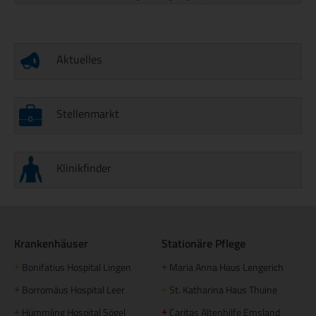
Aktuelles
Stellenmarkt
Klinikfinder
Krankenhäuser
Stationäre Pflege
Bonifatius Hospital Lingen
Maria Anna Haus Lengerich
+
+
Borromäus Hospital Leer
St. Katharina Haus Thuine
+
+
Hümmling Hospital Sögel
Caritas Altenhilfe Emsland
+
+