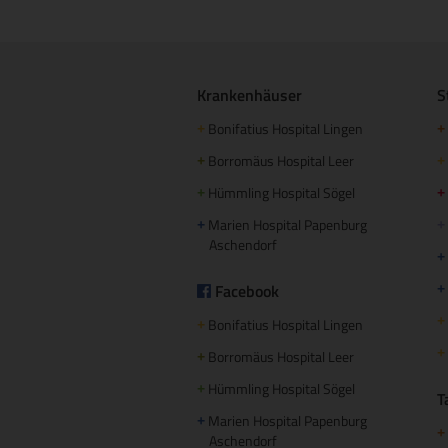
Krankenhäuser
S
Bonifatius Hospital Lingen
+
+
Borromäus Hospital Leer
+
+
Hümmling Hospital Sögel
+
+
Marien Hospital Papenburg
+
+
Aschendorf
+
Facebook
+
+
Bonifatius Hospital Lingen
+
+
Borromäus Hospital Leer
+
Hümmling Hospital Sögel
+
T
Marien Hospital Papenburg
+
+
Aschendorf