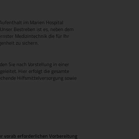
 Aufenthalt im Marien Hospital
Unser Bestreben ist es, neben dem
ster Medizintechnik die für Ihr
nheit zu sichern.
rden Sie nach Vorstellung in einer
leitet. Hier erfolgt die gesamte
rechende Hilfsmittelversorgung sowie
r vorab erforderlichen Vorbereitung