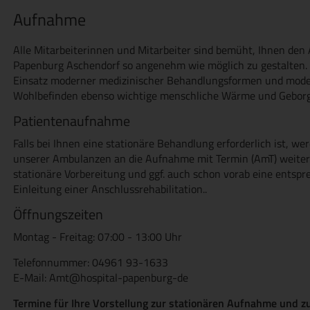
Aufnahme
Alle Mitarbeiterinnen und Mitarbeiter sind bemüht, Ihnen den
Papenburg Aschendorf so angenehm wie möglich zu gestalten. 
Einsatz moderner medizinischer Behandlungsformen und modern
Wohlbefinden ebenso wichtige menschliche Wärme und Geborge
Patientenaufnahme
Falls bei Ihnen eine stationäre Behandlung erforderlich ist, we
unserer Ambulanzen an die Aufnahme mit Termin (AmT) weiterge
stationäre Vorbereitung und ggf. auch schon vorab eine entsp
Einleitung einer Anschlussrehabilitation..
Öffnungszeiten
Montag - Freitag: 07:00 - 13:00 Uhr
Telefonnummer: 04961 93-1633
E-Mail: Amt@hospital-papenburg-de
Termine für Ihre Vorstellung zur stationären Aufnahme und zu