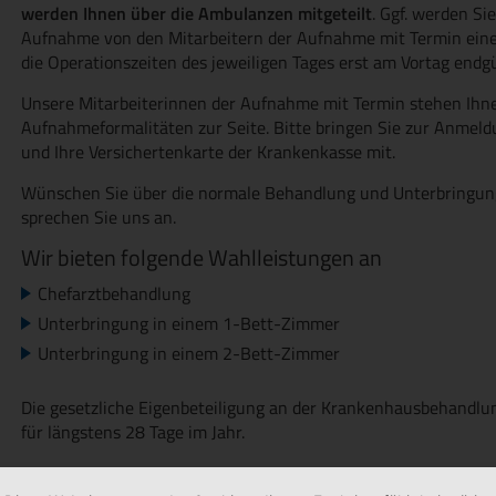
werden Ihnen über die Ambulanzen mitgeteilt
. Ggf. werden Si
Aufnahme von den Mitarbeitern der Aufnahme mit Termin eine a
die Operationszeiten des jeweiligen Tages erst am Vortag endgü
Unsere Mitarbeiterinnen der Aufnahme mit Termin stehen Ihne
Aufnahmeformalitäten zur Seite. Bitte bringen Sie zur Anmeld
und Ihre Versichertenkarte der Krankenkasse mit.
Wünschen Sie über die normale Behandlung und Unterbringun
sprechen Sie uns an.
Wir bieten folgende Wahlleistungen an
Chefarztbehandlung
Unterbringung in einem 1-Bett-Zimmer
Unterbringung in einem 2-Bett-Zimmer
Die gesetzliche Eigenbeteiligung an der Krankenhausbehandlung
für längstens 28 Tage im Jahr.