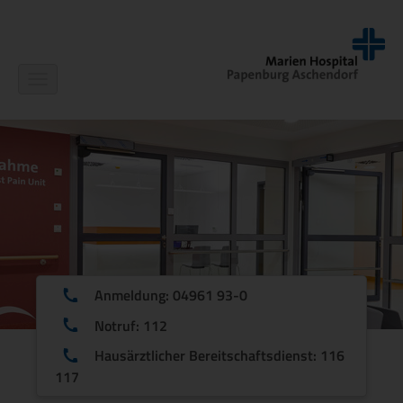
Navigation
ein-/ausblenden
Anmeldung: 04961 93-0
Notruf: 112
Hausärztlicher Bereitschaftsdienst: 116
117