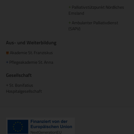
Palliativstützpunkt Nördliches
+
Emsland
Ambulanter Palliativdienst
+
(SAPV)
Aus- und Weiterbildung
Akademie St. Franziskus
Pflegeakademie St. Anna
+
Gesellschaft
St. Bonifatius
+
Hospitalgesellschaft