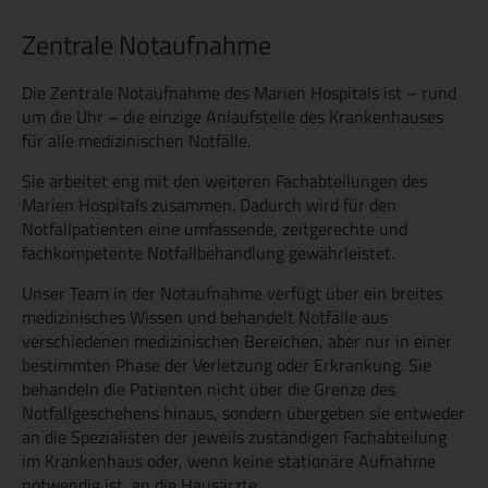
Zentrale Notaufnahme
Die Zentrale Notaufnahme des Marien Hospitals ist – rund
um die Uhr – die einzige Anlaufstelle des Krankenhauses
für alle medizinischen Notfälle.
Sie arbeitet eng mit den weiteren Fachabteilungen des
Marien Hospitals zusammen. Dadurch wird für den
Notfallpatienten eine umfassende, zeitgerechte und
fachkompetente Notfallbehandlung gewährleistet.
Unser Team in der Notaufnahme verfügt über ein breites
medizinisches Wissen und behandelt Notfälle aus
verschiedenen medizinischen Bereichen, aber nur in einer
bestimmten Phase der Verletzung oder Erkrankung. Sie
behandeln die Patienten nicht über die Grenze des
Notfallgeschehens hinaus, sondern übergeben sie entweder
an die Spezialisten der jeweils zuständigen Fachabteilung
im Krankenhaus oder, wenn keine stationäre Aufnahme
notwendig ist, an die Hausärzte.