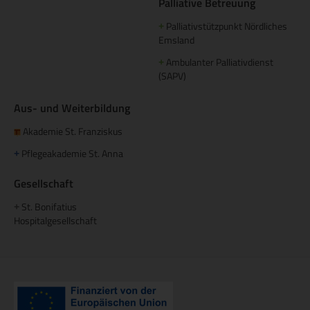
Palliative Betreuung
Palliativstützpunkt Nördliches
+
Emsland
Ambulanter Palliativdienst
+
(SAPV)
Aus- und Weiterbildung
Akademie St. Franziskus
Pflegeakademie St. Anna
+
Gesellschaft
St. Bonifatius
+
Hospitalgesellschaft