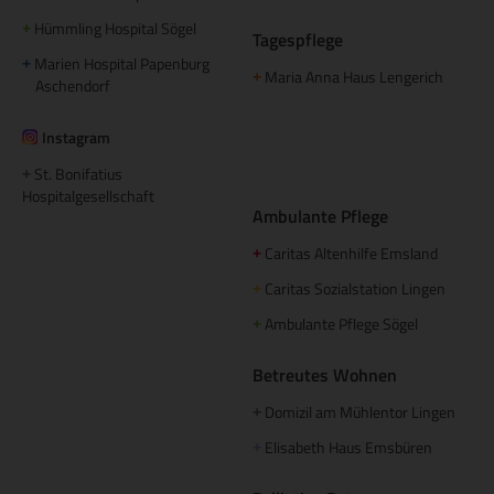
Hümmling Hospital Sögel
+
Tagespflege
Marien Hospital Papenburg
+
Maria Anna Haus Lengerich
+
Aschendorf
Instagram
St. Bonifatius
+
Hospitalgesellschaft
Ambulante Pflege
Caritas Altenhilfe Emsland
+
Caritas Sozialstation Lingen
+
Ambulante Pflege Sögel
+
Betreutes Wohnen
Domizil am Mühlentor Lingen
+
Elisabeth Haus Emsbüren
+