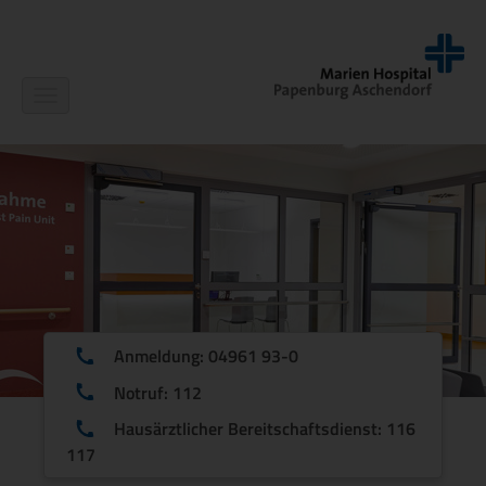
Navigation
ein-/ausblenden
Anmeldung: 04961 93-0
Notruf: 112
Hausärztlicher Bereitschaftsdienst: 116
117