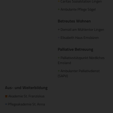
Caritas Sozialstation Lingen
+
Ambulante Pflege Sögel
+
Betreutes Wohnen
Domizil am Mühlentor Lingen
+
Elisabeth Haus Emsbüren
+
Palliative Betreuung
Palliativstützpunkt Nördliches
+
Emsland
Ambulanter Palliativdienst
+
(SAPV)
Aus- und Weiterbildung
Akademie St. Franziskus
Pflegeakademie St. Anna
+