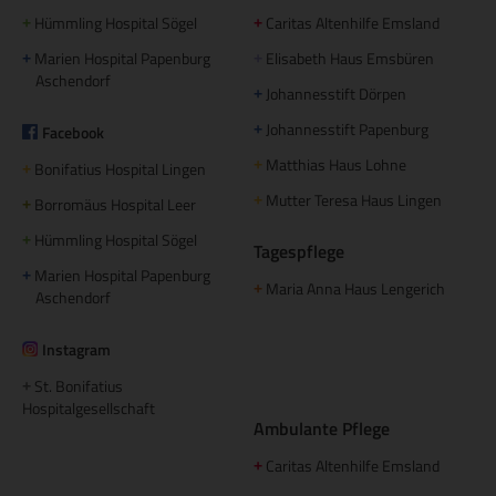
Hümmling Hospital Sögel
Caritas Altenhilfe Emsland
+
+
Marien Hospital Papenburg
Elisabeth Haus Emsbüren
+
+
Aschendorf
Johannesstift Dörpen
+
Johannesstift Papenburg
Facebook
+
Matthias Haus Lohne
+
Bonifatius Hospital Lingen
+
Mutter Teresa Haus Lingen
+
Borromäus Hospital Leer
+
Hümmling Hospital Sögel
+
Tagespflege
Marien Hospital Papenburg
+
Maria Anna Haus Lengerich
+
Aschendorf
Instagram
St. Bonifatius
+
Hospitalgesellschaft
Ambulante Pflege
Caritas Altenhilfe Emsland
+