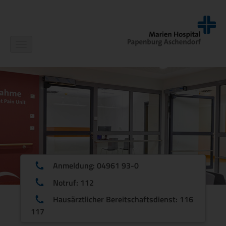
Navigation
ein-/ausblenden
Anmeldung: 04961 93-0
Notruf: 112
Hausärztlicher Bereitschaftsdienst: 116
117