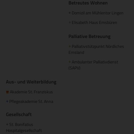
Betreutes Wohnen
Domizil am Mühlentor Lingen
+
Elisabeth Haus Emsbüren
+
Palliative Betreuung
Palliativstützpunkt Nördliches
+
Emsland
Ambulanter Palliativdienst
+
(SAPV)
Aus- und Weiterbildung
Akademie St. Franziskus
Pflegeakademie St. Anna
+
Gesellschaft
St. Bonifatius
+
Hospitalgesellschaft