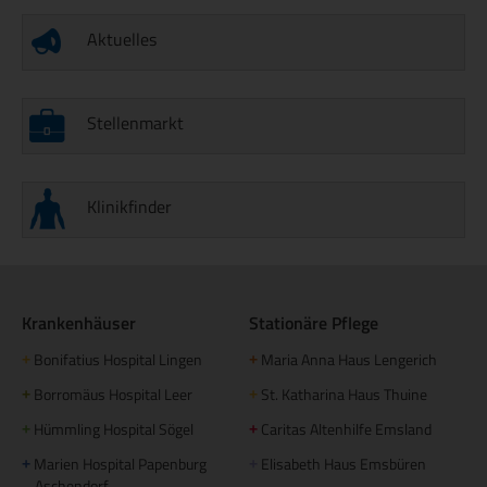
Aktuelles
Stellenmarkt
Klinikfinder
Krankenhäuser
Stationäre Pflege
Bonifatius Hospital Lingen
Maria Anna Haus Lengerich
+
+
Borromäus Hospital Leer
St. Katharina Haus Thuine
+
+
Hümmling Hospital Sögel
Caritas Altenhilfe Emsland
+
+
Marien Hospital Papenburg
Elisabeth Haus Emsbüren
+
+
Aschendorf