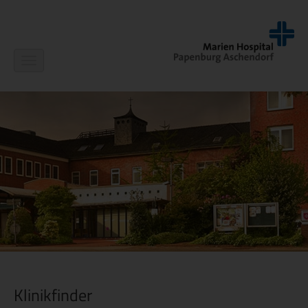
Navigation
ein-/ausblenden
Klinikfinder