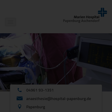
Navigation
ein-/ausblenden
04961 93-1351
anaesthesie@hospital-papenburg.de
Papenburg