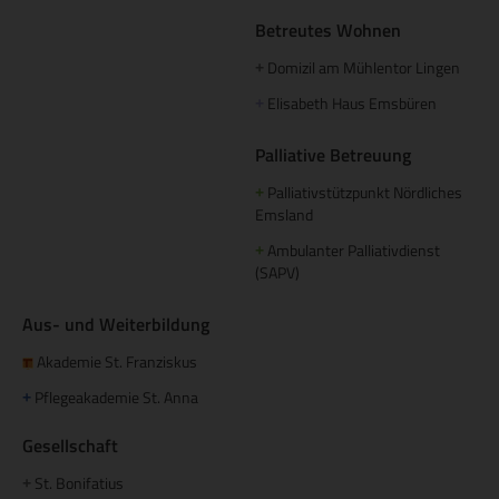
Betreutes Wohnen
Domizil am Mühlentor Lingen
+
Elisabeth Haus Emsbüren
+
Palliative Betreuung
Palliativstützpunkt Nördliches
+
Emsland
Ambulanter Palliativdienst
+
(SAPV)
Aus- und Weiterbildung
Akademie St. Franziskus
Pflegeakademie St. Anna
+
Gesellschaft
St. Bonifatius
+