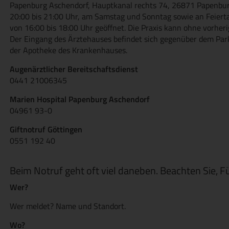
Papenburg Aschendorf, Hauptkanal rechts 74, 26871 Papenburg.
20:00 bis 21:00 Uhr, am Samstag und Sonntag sowie an Feiert
von 16:00 bis 18:00 Uhr geöffnet. Die Praxis kann ohne vorhe
Der Eingang des Ärztehauses befindet sich gegenüber dem Park
der Apotheke des Krankenhauses.
Augenärztlicher Bereitschaftsdienst
0441 21006345
Marien Hospital Papenburg Aschendorf
04961 93-0
Giftnotruf Göttingen
0551 192 40
Beim Notruf geht oft viel daneben. Beachten Sie, F
Wer?
Wer meldet? Name und Standort.
Wo?