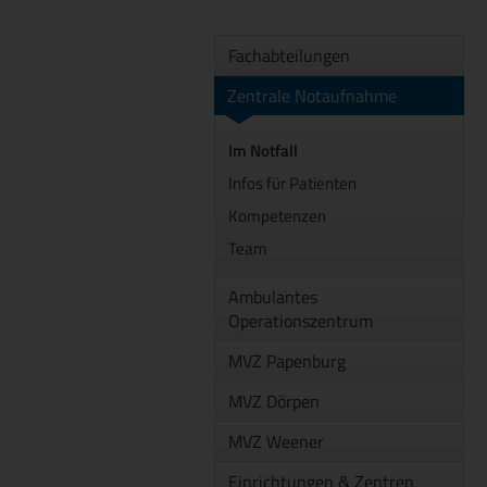
Fachabteilungen
Zentrale Notaufnahme
Im Notfall
Infos für Patienten
Kompetenzen
Team
Ambulantes
Operationszentrum
MVZ Papenburg
MVZ Dörpen
MVZ Weener
Einrichtungen & Zentren