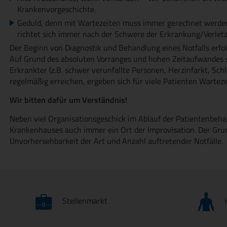
Krankenvorgeschichte.
Geduld, denn mit Wartezeiten muss immer gerechnet werden
richtet sich immer nach der Schwere der Erkrankung/Verlet
Der Beginn von Diagnostik und Behandlung eines Notfalls erfolg
Auf Grund des absoluten Vorranges und hohen Zeitaufwandes s
Erkrankter (z.B. schwer verunfallte Personen, Herzinfarkt, Sch
regelmäßig erreichen, ergeben sich für viele Patienten Warteze
Wir bitten dafür um Verständnis!
Neben viel Organisationsgeschick im Ablauf der Patientenbeh
Krankenhauses auch immer ein Ort der Improvisation. Der Gru
Unvorhersehbarkeit der Art und Anzahl auftretender Notfälle.
Stellenmarkt