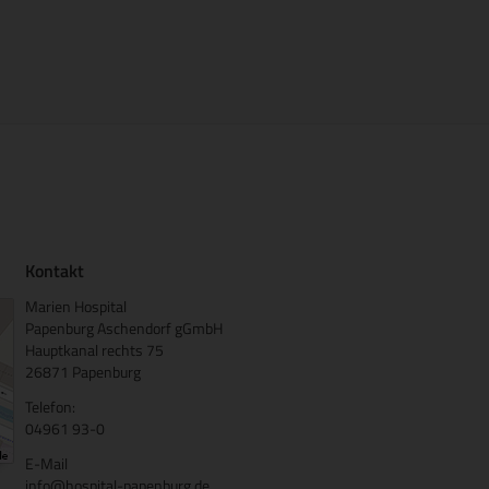
Kontakt
Marien Hospital
Papenburg Aschendorf gGmbH
Hauptkanal rechts 75
26871 Papenburg
Telefon:
04961 93-0
E-Mail
info@hospital-papenburg.de