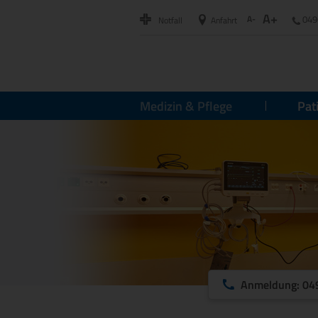
A+
A-
049
Notfall
Anfahrt
Medizin & Pflege
Pat
Anmeldung: 04