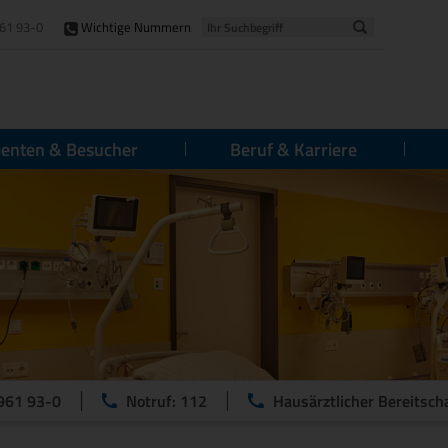
61 93-0
Wichtige Nummern
ienten & Besucher
Beruf & Karriere
961 93-0
Notruf: 112
Hausärztlicher Bereitsch