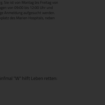
 Sie ist von Montag bis Freitag von
agen von 09:00 bis 12:00 Uhr und
rige Anmeldung aufgesucht werden.
platz des Marien Hospitals, neben
ünfmal "W" hilft Leben retten: