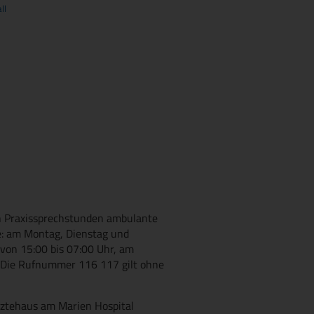
ll
en Praxissprechstunden ambulante
he: am Montag, Dienstag und
von 15:00 bis 07:00 Uhr, am
. Die Rufnummer 116 117 gilt ohne
Ärztehaus am Marien Hospital