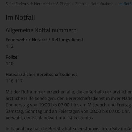
Sie befinden sich hier:
Medizin & Pflege
Zentrale Notaufnahme
Im Notfa
Im Notfall
Allgemeine Notfallnummern
Feuerwehr / Notarzt / Rettungsdienst
112
Polizei
110
Hausärztlicher Bereitschaftsdienst
116 117
Mit der Rufnummer erreichen alle, die außerhalb der ärztlich
ärztliche Hilfe benötigen, den Bereitschaftsdienst in ihrer Nä
Donnerstag von 19:00 bis 07:00 Uhr, am Mittwoch und Freitag 
Samstag, Sonntag und an Feiertagen von 08:00 bis 07:00 Uhr
Vorwahl, deutschlandweit und ist kostenlos.
In Papenburg hat die Bereitschaftsdienstpraxis ihren Sitz im 