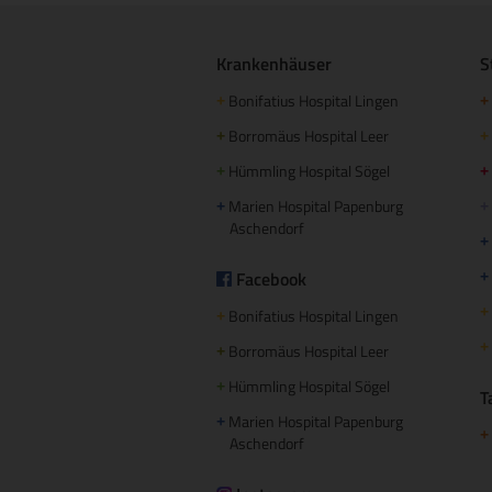
Krankenhäuser
S
Bonifatius Hospital Lingen
+
+
Borromäus Hospital Leer
+
+
Hümmling Hospital Sögel
+
+
Marien Hospital Papenburg
+
+
Aschendorf
+
Facebook
+
+
Bonifatius Hospital Lingen
+
+
Borromäus Hospital Leer
+
Hümmling Hospital Sögel
+
T
Marien Hospital Papenburg
+
+
Aschendorf