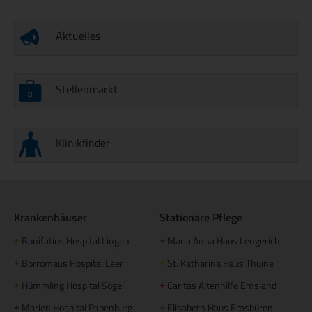
Aktuelles
Stellenmarkt
Klinikfinder
Krankenhäuser
Stationäre Pflege
Bonifatius Hospital Lingen
Maria Anna Haus Lengerich
+
+
Borromäus Hospital Leer
St. Katharina Haus Thuine
+
+
Hümmling Hospital Sögel
Caritas Altenhilfe Emsland
+
+
Marien Hospital Papenburg
Elisabeth Haus Emsbüren
+
+