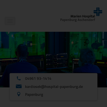
Navigation
ein-/ausblenden
04961 93-1414
kardiosek@hospital-papenburg.de
Papenburg