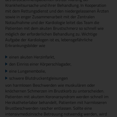
Krankheitsursache und ihrer Behandlung. In Kooperation
mit dem Rettungsdienst und den niedergelassenen Ärzten
sowie in enger Zusammenarbeit mit der Zentralen
Notaufnahme und der Kardiologie leitet das Team die
Patienten mit dem akuten Brustschmerz so schnell wie
möglich der erforderlichen Behandlung zu. Wichtige
Aufgabe der Kardiologen ist es, lebensgefährliche
Erkrankungsbilder wie
einen akuten Herzinfarkt,
den Einriss einer Körperschlagader,
eine Lungenembolie,
schwere Blutdruckentgleisungen
von harmlosen Beschwerden wie muskulären oder
knöchernen Schmerzen im Brustkorb zu unterscheiden.
Patienten mit akutem Koronarsyndrom werden schnell im
Herzkatheterlabor behandelt, Patienten mit harmloseren
Brustbeschwerden rascher entlassen. Sollte eine
intensivmedizinische Betreuung notwendig werden, wird