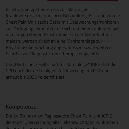
Brustschmerzpatienten bis zur Klärung der
Krankheitsursache und ihrer Behandlung. Es stehen in der
Chest Pain Unit sechs Bette mit Überwachungsmonitoren
zur Verfügung. Patienten, die sich mit einem unklaren oder
neu aufgetretenen Brustschmerz in der Notaufnahme
melden, werden direkt an eine Monitoranlage zur
Rhythmusüberwachung angeschlossen sowie weitere
Schritte zur Diagnostik und Therapie eingeleitet.
Die „Deutsche Gesellschaft für Kardiologie“ (DKG) hat die
CPU nach der erstmaligen Zertifizierung in 2017 nun
erneut bis 2030 re-zertifiziert.
Kompetenzen
Die 24 Stunden am Tag besetzte Chest Pain Unit (CPU)
dient der Überwachung aller lebenswichtigen Funktionen
des Brustschmerzpatienten bis zur Klärung der