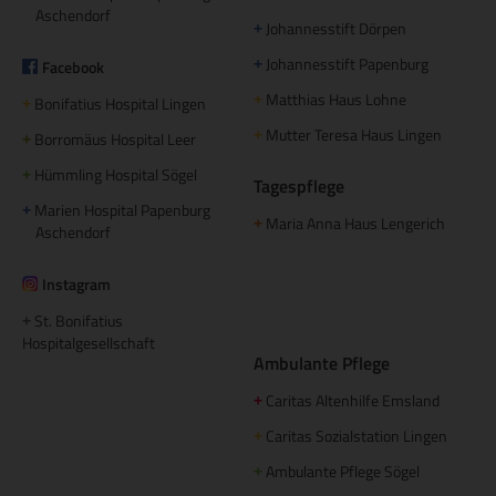
Aschendorf
Johannesstift Dörpen
+
Johannesstift Papenburg
Facebook
+
Matthias Haus Lohne
+
Bonifatius Hospital Lingen
+
Mutter Teresa Haus Lingen
+
Borromäus Hospital Leer
+
Hümmling Hospital Sögel
+
Tagespflege
Marien Hospital Papenburg
+
Maria Anna Haus Lengerich
+
Aschendorf
Instagram
St. Bonifatius
+
Hospitalgesellschaft
Ambulante Pflege
Caritas Altenhilfe Emsland
+
Caritas Sozialstation Lingen
+
Ambulante Pflege Sögel
+