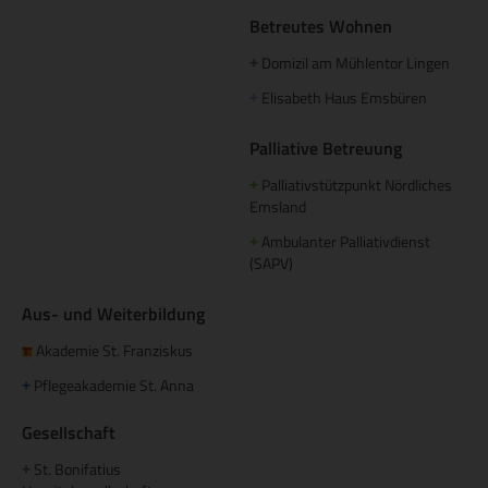
Betreutes Wohnen
Domizil am Mühlentor Lingen
+
Elisabeth Haus Emsbüren
+
Palliative Betreuung
Palliativstützpunkt Nördliches
+
Emsland
Ambulanter Palliativdienst
+
(SAPV)
Aus- und Weiterbildung
Akademie St. Franziskus
Pflegeakademie St. Anna
+
Gesellschaft
St. Bonifatius
+