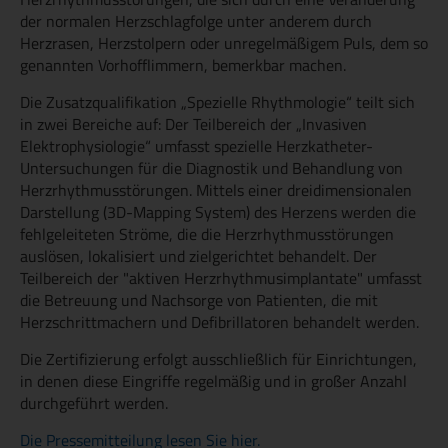
der normalen Herzschlagfolge unter anderem durch
Herzrasen, Herzstolpern oder unregelmäßigem Puls, dem so
genannten Vorhofflimmern, bemerkbar machen.
Die Zusatzqualifikation „Spezielle Rhythmologie“ teilt sich
in zwei Bereiche auf: Der Teilbereich der „Invasiven
Elektrophysiologie“ umfasst spezielle Herzkatheter-
Untersuchungen für die Diagnostik und Behandlung von
Herzrhythmusstörungen. Mittels einer dreidimensionalen
Darstellung (3D-Mapping System) des Herzens werden die
fehlgeleiteten Ströme, die die Herzrhythmusstörungen
auslösen, lokalisiert und zielgerichtet behandelt. Der
Teilbereich der "aktiven Herzrhythmusimplantate" umfasst
die Betreuung und Nachsorge von Patienten, die mit
Herzschrittmachern und Defibrillatoren behandelt werden.
Die Zertifizierung erfolgt ausschließlich für Einrichtungen,
in denen diese Eingriffe regelmäßig und in großer Anzahl
durchgeführt werden.
Die Pressemitteilung lesen Sie hier.