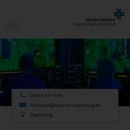
Navigation
ein-/ausblenden
04961 93-1414
kardiosek@hospital-papenburg.de
Papenburg