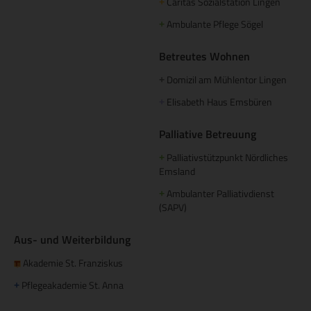
Caritas Sozialstation Lingen
+
Ambulante Pflege Sögel
+
Betreutes Wohnen
Domizil am Mühlentor Lingen
+
Elisabeth Haus Emsbüren
+
Palliative Betreuung
Palliativstützpunkt Nördliches
+
Emsland
Ambulanter Palliativdienst
+
(SAPV)
Aus- und Weiterbildung
Akademie St. Franziskus
Pflegeakademie St. Anna
+