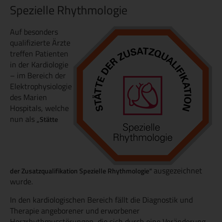
Spezielle Rhythmologie
Auf besonders
qualifizierte Ärzte
treffen Patienten
in der Kardiologie
– im Bereich der
Elektrophysiologie
des Marien
Hospitals, welche
nun als
„Stätte
ausgezeichnet
der
Zusatzqualifikation Spezielle Rhythmologie“
wurde.
In den kardiologischen Bereich fällt die Diagnostik und
Therapie angeborener und erworbener
Herzrhythmusstörungen, die sich durch eine Veränderung