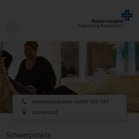
Navigation
ein-/ausblenden
Institutsambulanz: 04962 502-137
Aschendorf
Schwerpunkte