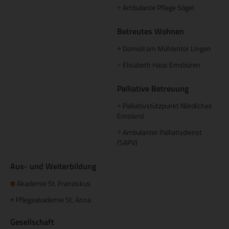
Ambulante Pflege Sögel
+
Betreutes Wohnen
Domizil am Mühlentor Lingen
+
Elisabeth Haus Emsbüren
+
Palliative Betreuung
Palliativstützpunkt Nördliches
+
Emsland
Ambulanter Palliativdienst
+
(SAPV)
Aus- und Weiterbildung
Akademie St. Franziskus
Pflegeakademie St. Anna
+
Gesellschaft