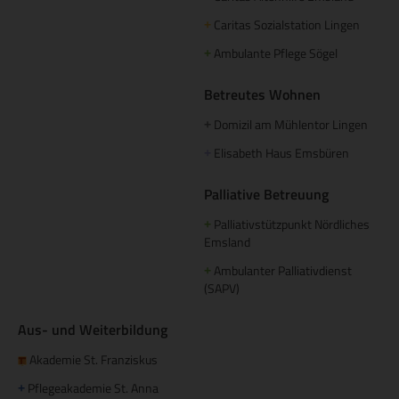
Caritas Sozialstation Lingen
+
Ambulante Pflege Sögel
+
Betreutes Wohnen
Domizil am Mühlentor Lingen
+
Elisabeth Haus Emsbüren
+
Palliative Betreuung
Palliativstützpunkt Nördliches
+
Emsland
Ambulanter Palliativdienst
+
(SAPV)
Aus- und Weiterbildung
Akademie St. Franziskus
Pflegeakademie St. Anna
+