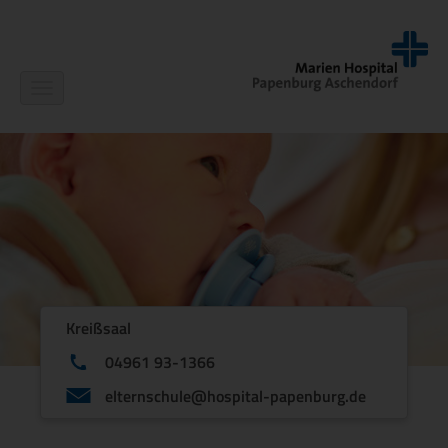
Navigation
ein-/ausblenden
Kreißsaal
04961 93-1366
elternschule@hospital-papenburg.de