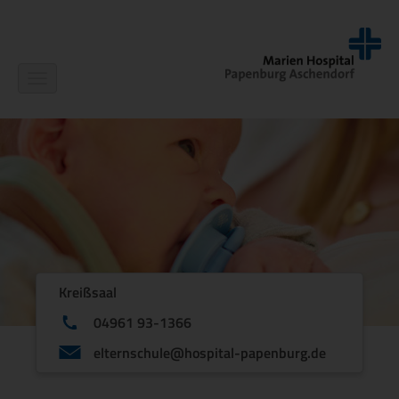
Navigation
ein-/ausblenden
Kreißsaal
04961 93-1366
elternschule@hospital-papenburg.de