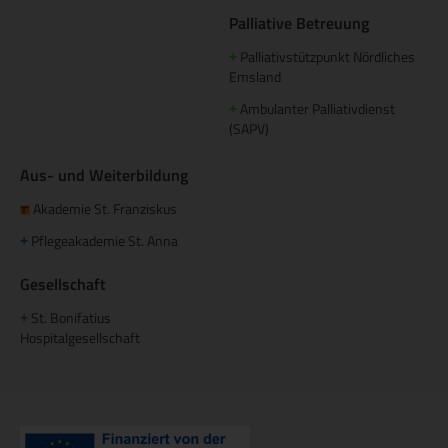
Palliative Betreuung
Palliativstützpunkt Nördliches
+
Emsland
Ambulanter Palliativdienst
+
(SAPV)
Aus- und Weiterbildung
Akademie St. Franziskus
Pflegeakademie St. Anna
+
Gesellschaft
St. Bonifatius
+
Hospitalgesellschaft