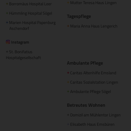
Mutter Teresa Haus Lingen
+
Borromäus Hospital Leer
+
Hümmling Hospital Sögel
+
Tagespflege
Marien Hospital Papenburg
+
Maria Anna Haus Lengerich
+
Aschendorf
Instagram
St. Bonifatius
+
Hospitalgesellschaft
Ambulante Pflege
Caritas Altenhilfe Emsland
+
Caritas Sozialstation Lingen
+
Ambulante Pflege Sögel
+
Betreutes Wohnen
Domizil am Mühlentor Lingen
+
Elisabeth Haus Emsbüren
+