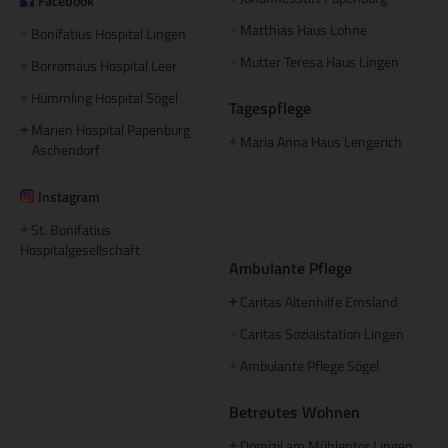
Facebook
Matthias Haus Lohne
+
Bonifatius Hospital Lingen
+
Mutter Teresa Haus Lingen
+
Borromäus Hospital Leer
+
Hümmling Hospital Sögel
+
Tagespflege
Marien Hospital Papenburg
+
Maria Anna Haus Lengerich
+
Aschendorf
Instagram
St. Bonifatius
+
Hospitalgesellschaft
Ambulante Pflege
Caritas Altenhilfe Emsland
+
Caritas Sozialstation Lingen
+
Ambulante Pflege Sögel
+
Betreutes Wohnen
Domizil am Mühlentor Lingen
+