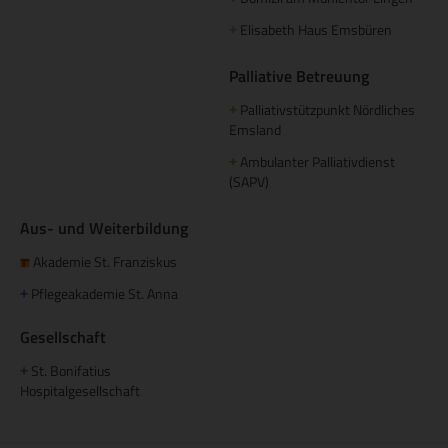
Elisabeth Haus Emsbüren
+
Palliative Betreuung
Palliativstützpunkt Nördliches
+
Emsland
Ambulanter Palliativdienst
+
(SAPV)
Aus- und Weiterbildung
Akademie St. Franziskus
Pflegeakademie St. Anna
+
Gesellschaft
St. Bonifatius
+
Hospitalgesellschaft