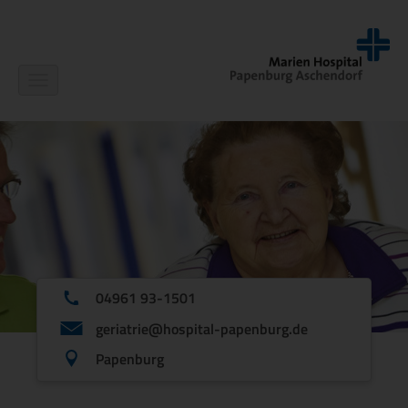
Navigation
ein-/ausblenden
04961 93-1501
geriatrie@hospital-papenburg.de
Papenburg