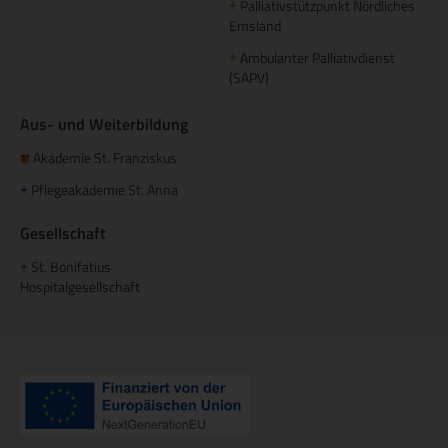
Palliativstützpunkt Nördliches
+
Emsland
Ambulanter Palliativdienst
+
(SAPV)
Aus- und Weiterbildung
Akademie St. Franziskus
Pflegeakademie St. Anna
+
Gesellschaft
St. Bonifatius
+
Hospitalgesellschaft