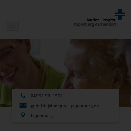
Navigation
ein-/ausblenden
04961 93-1501
geriatrie@hospital-papenburg.de
Papenburg