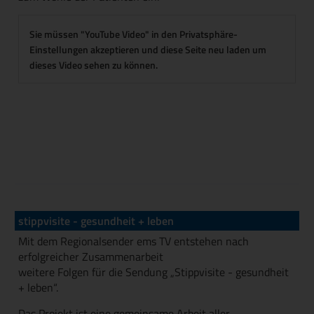
Sie müssen "YouTube Video" in den Privatsphäre-
Einstellungen akzeptieren und diese Seite neu laden um
dieses Video sehen zu können.
stippvisite - gesundheit + leben
Mit dem Regionalsender ems TV entstehen nach
erfolgreicher Zusammenarbeit
weitere Folgen für die Sendung „Stippvisite - gesundheit
+ leben“.
Das Projekt ist eine gemeinsame Arbeit aller