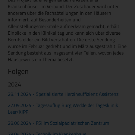
Krankenhäuser im Verbund. Der Zuschauer wird unter
anderem über die Fachabteilungen in den Häusern
informiert, auf Besonderheiten und
Alleinstellungsmerkmale aufmerksam gemacht, erhält
Einblicke in den Klinikalltag und kann sich über diverse
Berufsfelder ein Bild verschaffen. Die erste Sendung
wurde im Februar gedreht und im März ausgestrahlt. Eine
Sendung besteht aus insgesamt vier Teilen, wovon jedes
Haus jeweils ein Thema besetzt.
Folgen
2024
28.11.2024 - Spezialisierte Herzinsuffizienz Assistenz
27.09.2024 - Tagesauflug Burg Wedde der Tagesklinik
Leer/KJPP
28.06.2024 - FSJ im Sozialpädiatrischen Zentrum
29.04.2024 - Technik im Krankenhaus