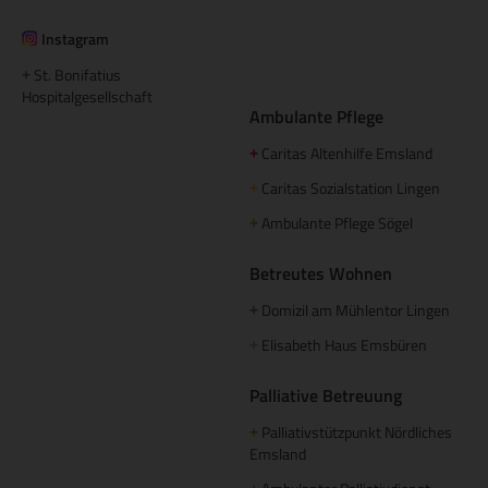
Instagram
St. Bonifatius
+
Hospitalgesellschaft
Ambulante Pflege
Caritas Altenhilfe Emsland
+
Caritas Sozialstation Lingen
+
Ambulante Pflege Sögel
+
Betreutes Wohnen
Domizil am Mühlentor Lingen
+
Elisabeth Haus Emsbüren
+
Palliative Betreuung
Palliativstützpunkt Nördliches
+
Emsland