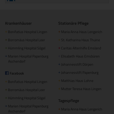
Krankenhäuser
Stationäre Pflege
Bonifatius Hospital Lingen
Maria Anna Haus Lengerich
+
+
Borromäus Hospital Leer
St. Katharina Haus Thuine
+
+
Hümmling Hospital Sögel
Caritas Altenhilfe Emsland
+
+
Marien Hospital Papenburg
Elisabeth Haus Emsbüren
+
+
Aschendorf
Johannesstift Dörpen
+
Johannesstift Papenburg
Facebook
+
Matthias Haus Lohne
+
Bonifatius Hospital Lingen
+
Mutter Teresa Haus Lingen
+
Borromäus Hospital Leer
+
Hümmling Hospital Sögel
+
Tagespflege
Marien Hospital Papenburg
+
Maria Anna Haus Lengerich
+
Aschendorf