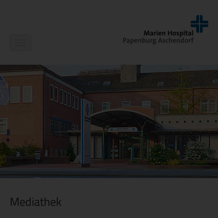
Navigation
ein-/ausblenden
Mediathek