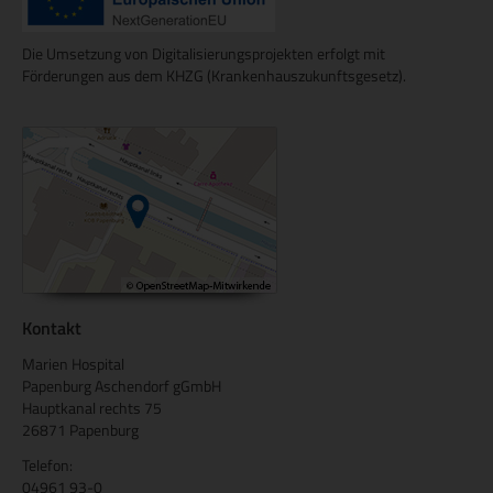
Die Umsetzung von Digitalisierungsprojekten erfolgt mit
Förderungen aus dem KHZG (Krankenhauszukunftsgesetz).
Kontakt
Marien Hospital
Papenburg Aschendorf gGmbH
Hauptkanal rechts 75
26871 Papenburg
Telefon:
04961 93-0