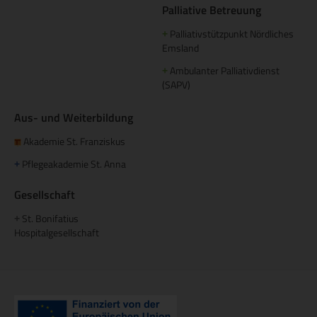
Palliative Betreuung
Palliativstützpunkt Nördliches
+
Emsland
Ambulanter Palliativdienst
+
(SAPV)
Aus- und Weiterbildung
Akademie St. Franziskus
Pflegeakademie St. Anna
+
Gesellschaft
St. Bonifatius
+
Hospitalgesellschaft