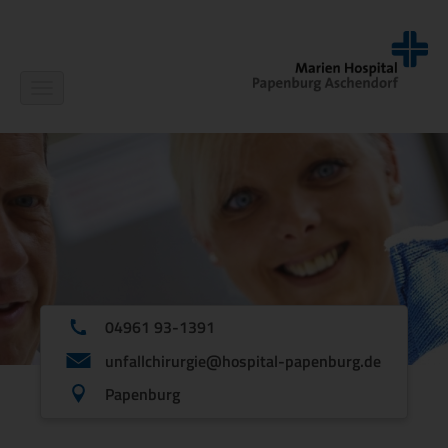
Navigation
ein-/ausblenden
04961 93-1391
unfallchirurgie@hospital-papenburg.de
Papenburg