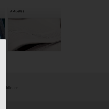
Aktuelles
Klinikfinder