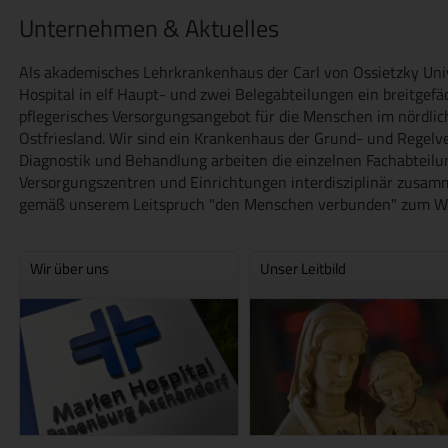
Unternehmen & Aktuelles
Als akademisches Lehrkrankenhaus der Carl von Ossietzky Univ
Hospital in elf Haupt- und zwei Belegabteilungen ein breitgef
pflegerisches Versorgungsangebot für die Menschen im nördli
Ostfriesland. Wir sind ein Krankenhaus der Grund- und Regelv
Diagnostik und Behandlung arbeiten die einzelnen Fachabteilu
Versorgungszentren und Einrichtungen interdisziplinär zusam
gemäß unserem Leitspruch "den Menschen verbunden" zum Woh
Wir über uns
Unser Leitbild