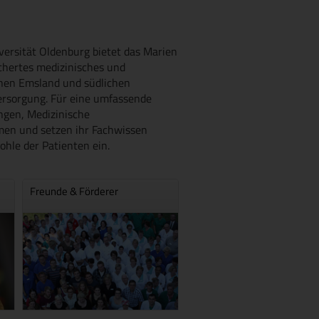
ersität Oldenburg bietet das Marien
ächertes medizinisches und
chen Emsland und südlichen
ersorgung. Für eine umfassende
ngen, Medizinische
men und setzen ihr Fachwissen
le der Patienten ein.
Freunde & Förderer