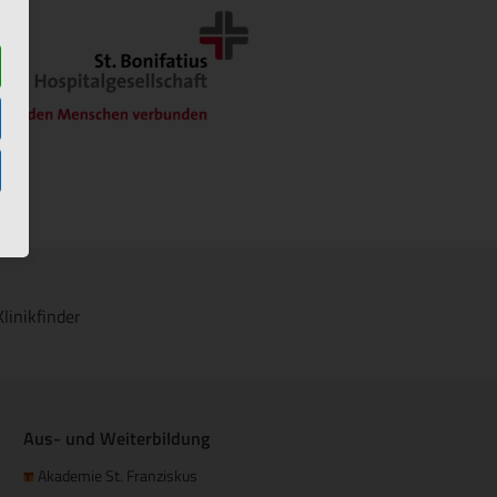
Klinikfinder
Aus- und Weiterbildung
Akademie St. Franziskus