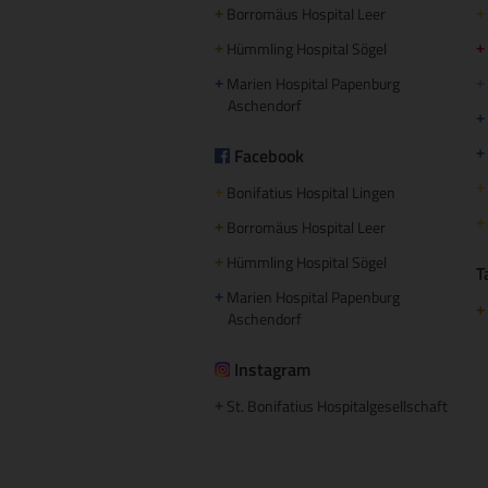
Borromäus Hospital Leer
+
+
Hümmling Hospital Sögel
+
+
Marien Hospital Papenburg
+
+
Aschendorf
+
Facebook
+
+
Bonifatius Hospital Lingen
+
+
Borromäus Hospital Leer
+
Hümmling Hospital Sögel
+
T
Marien Hospital Papenburg
+
+
Aschendorf
Instagram
St. Bonifatius Hospitalgesellschaft
+