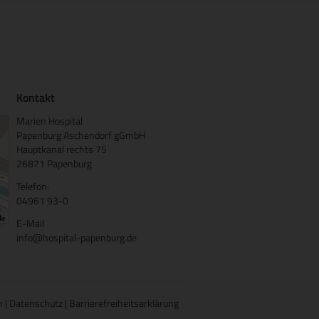
Kontakt
Marien Hospital
Papenburg Aschendorf gGmbH
Hauptkanal rechts 75
26871 Papenburg
Telefon:
04961 93-0
E-Mail
info@hospital-papenburg.de
m
|
Datenschutz
|
Barrierefreiheitserklärung