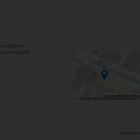
en erfolgt mit
ukunftsgesetz).
Impressu