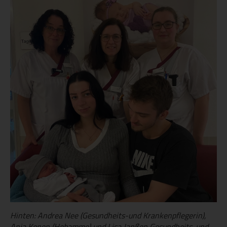
Hinten: Andrea Nee (Gesundheits-und Krankenpflegerin),
Anja Konen (Hebamme) und Lisa Janßen Gesundheits-und