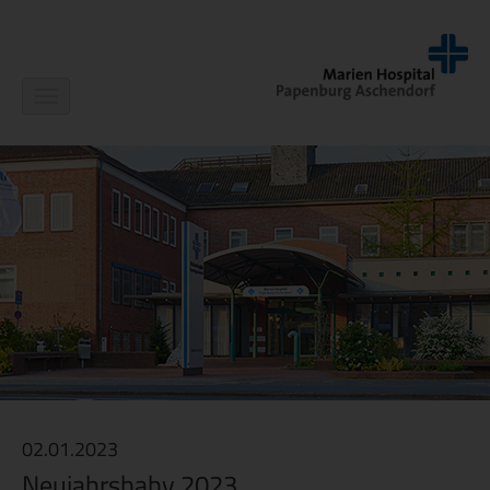
Navigation
ein-/ausblenden
02.01.2023
Neujahrsbaby 2023