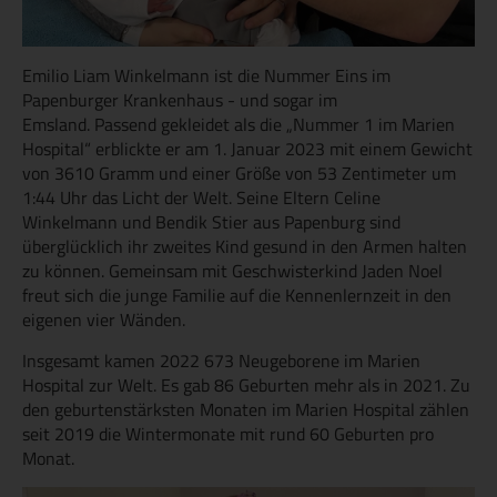
Emilio Liam Winkelmann ist die Nummer Eins im
Papenburger Krankenhaus - und sogar im
Emsland. Passend gekleidet als die „Nummer 1 im Marien
Hospital“ erblickte er am 1. Januar 2023 mit einem Gewicht
von 3610 Gramm und einer Größe von 53 Zentimeter um
1:44 Uhr das Licht der Welt. Seine Eltern Celine
Winkelmann und Bendik Stier aus Papenburg sind
überglücklich ihr zweites Kind gesund in den Armen halten
zu können. Gemeinsam mit Geschwisterkind Jaden Noel
freut sich die junge Familie auf die Kennenlernzeit in den
eigenen vier Wänden.
Insgesamt kamen 2022 673 Neugeborene im Marien
Hospital zur Welt. Es gab 86 Geburten mehr als in 2021. Zu
den geburtenstärksten Monaten im Marien Hospital zählen
seit 2019 die Wintermonate mit rund 60 Geburten pro
Monat.