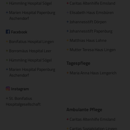
Hümmling Hospital Sögel
Caritas Altenhilfe Emsland
+
+
Marien Hospital Papenburg
Elisabeth Haus Emsbüren
+
+
Aschendorf
Johannesstift Dörpen
+
Johannesstift Papenburg
Facebook
+
Matthias Haus Lohne
+
Bonifatius Hospital Lingen
+
Mutter Teresa Haus Lingen
+
Borromäus Hospital Leer
+
Hümmling Hospital Sögel
+
Tagespflege
Marien Hospital Papenburg
+
Maria Anna Haus Lengerich
+
Aschendorf
Instagram
St. Bonifatius
+
Hospitalgesellschaft
Ambulante Pflege
Caritas Altenhilfe Emsland
+
Caritas Sozialstation Lingen
+