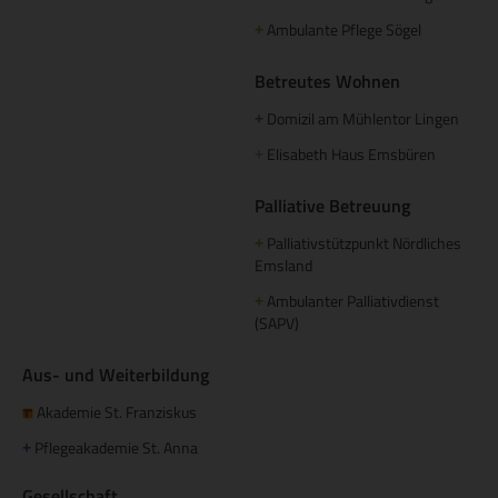
Ambulante Pflege Sögel
+
Betreutes Wohnen
Domizil am Mühlentor Lingen
+
Elisabeth Haus Emsbüren
+
Palliative Betreuung
Palliativstützpunkt Nördliches
+
Emsland
Ambulanter Palliativdienst
+
(SAPV)
Aus- und Weiterbildung
Akademie St. Franziskus
Pflegeakademie St. Anna
+
Gesellschaft