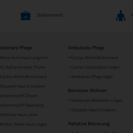
Stellenmarkt
tationäre Pflege
Ambulante Pflege
Maria Anna Haus Lengerich
Caritas Altenhilfe Emsland
+
St. Katharina Haus Thuine
Caritas Sozialstation Lingen
+
Caritas Altenhilfe Emsland
Ambulante Pflege Sögel
+
Elisabeth Haus Emsbüren
Betreutes Wohnen
Johannesstift Dörpen
Domizil am Mühlentor Lingen
+
Johannesstift Papenburg
Elisabeth Haus Emsbüren
+
Matthias Haus Lohne
Palliative Betreuung
Mutter Teresa Haus Lingen