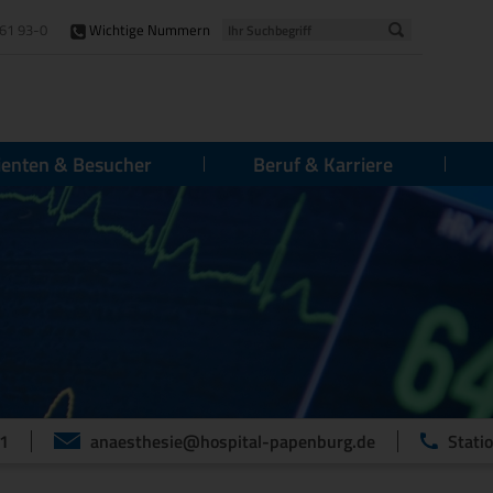
61 93-0
Wichtige Nummern
ienten & Besucher
Beruf & Karriere
1
anaesthesie@hospital-papenburg.de
Stati