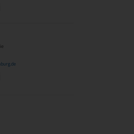
ie
burg.de