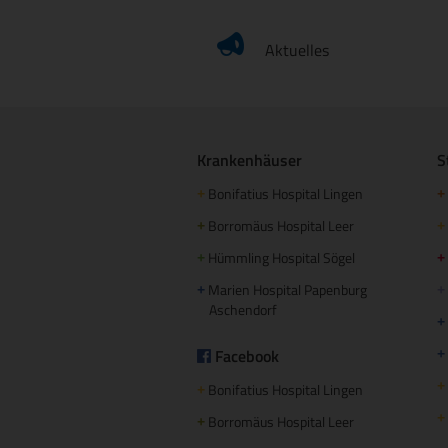
Aktuelles
Krankenhäuser
S
Bonifatius Hospital Lingen
+
+
Borromäus Hospital Leer
+
+
Hümmling Hospital Sögel
+
+
Marien Hospital Papenburg
+
+
Aschendorf
+
Facebook
+
+
Bonifatius Hospital Lingen
+
+
Borromäus Hospital Leer
+