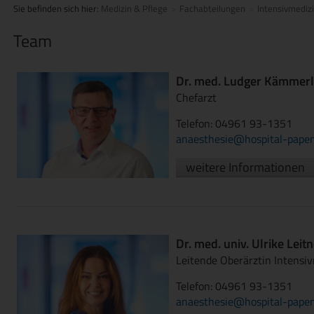
Sie befinden sich hier:
Medizin & Pflege
Fachabteilungen
Intensivmediz
Team
Dr. med. Ludger Kämmerl
Chefarzt
Telefon: 04961 93-1351
anaesthesie@hospital-papen
weitere Informationen
Dr. med. univ. Ulrike Leit
Leitende Oberärztin Intensi
Telefon: 04961 93-1351
anaesthesie@hospital-papen