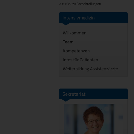
< zurück zu Fachabteilungen
Intensivmedizin
Willkommen
Team
Kompetenzen
Infos für Patienten
Weiterbildung Assistenzärzte
Sekretariat