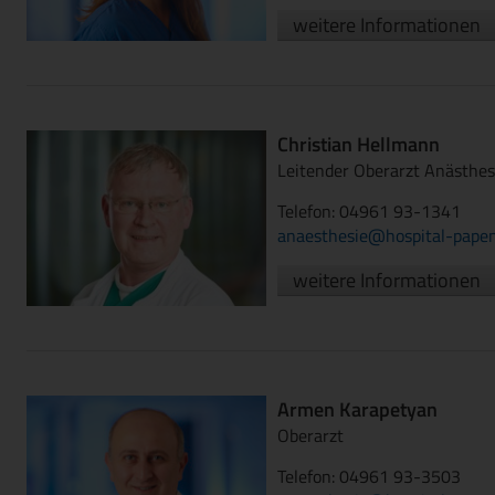
weitere Informationen
Christian Hellmann
Leitender Oberarzt Anästhes
Telefon: 04961 93-1341
anaesthesie@hospital-papen
weitere Informationen
Armen Karapetyan
Oberarzt
Telefon: 04961 93-3503