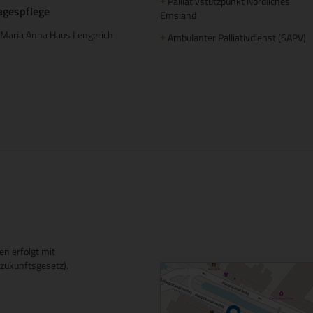
Palliativstützpunkt Nördliches
+
agespflege
Emsland
Maria Anna Haus Lengerich
Ambulanter Palliativdienst (SAPV)
+
en erfolgt mit
ukunftsgesetz).