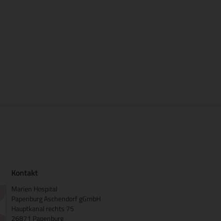
Kontakt
Marien Hospital
Papenburg Aschendorf gGmbH
Hauptkanal rechts 75
26871 Papenburg