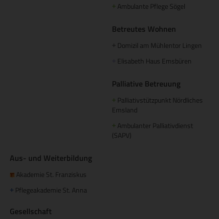
Ambulante Pflege Sögel
+
Betreutes Wohnen
Domizil am Mühlentor Lingen
+
Elisabeth Haus Emsbüren
+
Palliative Betreuung
Palliativstützpunkt Nördliches
+
Emsland
Ambulanter Palliativdienst
+
(SAPV)
Aus- und Weiterbildung
Akademie St. Franziskus
Pflegeakademie St. Anna
+
Gesellschaft