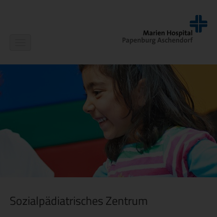
Navigation
ein-/ausblenden
Sozialpädiatrisches Zentrum