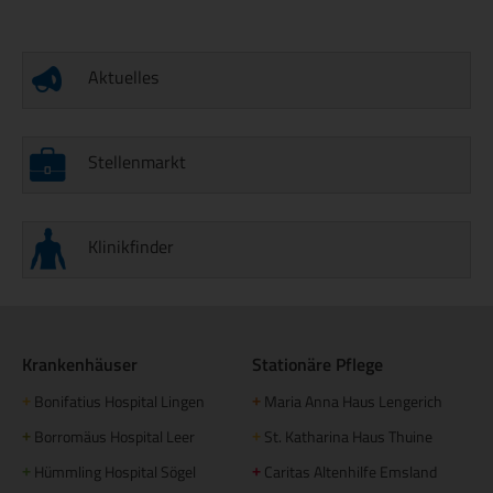
Aktuelles
Stellenmarkt
Klinikfinder
Krankenhäuser
Stationäre Pflege
Bonifatius Hospital Lingen
Maria Anna Haus Lengerich
+
+
Borromäus Hospital Leer
St. Katharina Haus Thuine
+
+
Hümmling Hospital Sögel
Caritas Altenhilfe Emsland
+
+