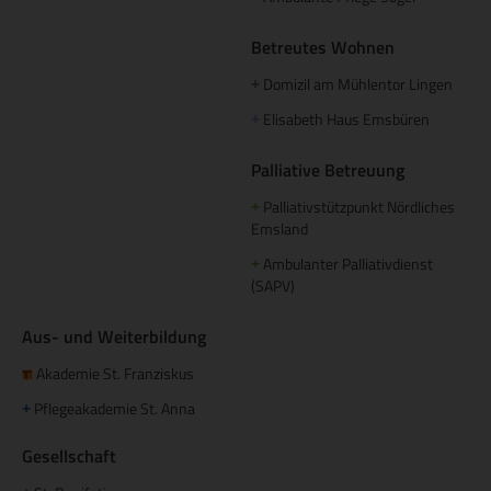
Betreutes Wohnen
Domizil am Mühlentor Lingen
+
Elisabeth Haus Emsbüren
+
Palliative Betreuung
Palliativstützpunkt Nördliches
+
Emsland
Ambulanter Palliativdienst
+
(SAPV)
Aus- und Weiterbildung
Akademie St. Franziskus
Pflegeakademie St. Anna
+
Gesellschaft