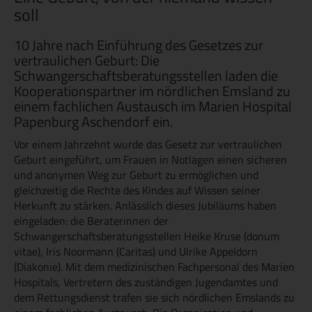
soll
10 Jahre nach Einführung des Gesetzes zur
vertraulichen Geburt: Die
Schwangerschaftsberatungsstellen laden die
Kooperationspartner im nördlichen Emsland zu
einem fachlichen Austausch im Marien Hospital
Papenburg Aschendorf ein.
Vor einem Jahrzehnt wurde das Gesetz zur vertraulichen
Geburt eingeführt, um Frauen in Notlagen einen sicheren
und anonymen Weg zur Geburt zu ermöglichen und
gleichzeitig die Rechte des Kindes auf Wissen seiner
Herkunft zu stärken. Anlässlich dieses Jubiläums haben
eingeladen: die Beraterinnen der
Schwangerschaftsberatungsstellen Heike Kruse (donum
vitae), Iris Noormann (Caritas) und Ulrike Appeldorn
(Diakonie). Mit dem medizinischen Fachpersonal des Marien
Hospitals, Vertretern des zuständigen Jugendamtes und
dem Rettungsdienst trafen sie sich nördlichen Emslands zu