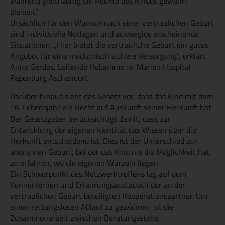
während gleichzeitig die Rechte des Kindes gewahrt
bleiben.“
Ursächlich für den Wunsch nach einer vertraulichen Geburt
sind individuelle Notlagen und ausweglos erscheinende
Situationen. „Hier bietet die vertrauliche Geburt ein gutes
Angebot für eine medizinisch sichere Versorgung“, erklärt
Anne Gerdes, Leitende Hebamme im Marien Hospital
Papenburg Aschendorf.
Darüber hinaus sieht das Gesetz vor, dass das Kind mit dem
16. Lebensjahr ein Recht auf Auskunft seiner Herkunft hat.
Der Gesetzgeber berücksichtigt damit, dass zur
Entwicklung der eigenen Identität das Wissen über die
Herkunft entscheidend ist. Dies ist der Unterschied zur
anonymen Geburt, bei der das Kind nie die Möglichkeit hat,
zu erfahren, wo die eigenen Wurzeln liegen.
Ein Schwerpunkt des Netzwerktreffens lag auf dem
Kennenlernen und Erfahrungsaustausch der an der
vertraulichen Geburt beteiligten Kooperationspartner. Um
einen reibungslosen Ablauf zu gewähren, ist die
Zusammenarbeit zwischen Beratungsstelle,