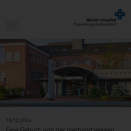
Navigation
ein-/ausblenden
19.12.2024
Eine Geburt, von der niemand wissen