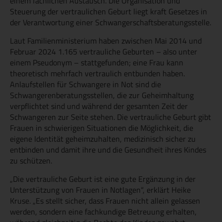
einem fachlichen Austausch. Die Organisation und
Steuerung der vertraulichen Geburt liegt kraft Gesetzes in
der Verantwortung einer Schwangerschaftsberatungsstelle.
Laut Familienministerium haben zwischen Mai 2014 und
Februar 2024 1.165 vertrauliche Geburten – also unter
einem Pseudonym – stattgefunden; eine Frau kann
theoretisch mehrfach vertraulich entbunden haben.
Anlaufstellen für Schwangere in Not sind die
Schwangerenberatungsstellen, die zur Geheimhaltung
verpflichtet sind und während der gesamten Zeit der
Schwangeren zur Seite stehen. Die vertrauliche Geburt gibt
Frauen in schwierigen Situationen die Möglichkeit, die
eigene Identität geheimzuhalten, medizinisch sicher zu
entbinden und damit ihre und die Gesundheit ihres Kindes
zu schützen.
„Die vertrauliche Geburt ist eine gute Ergänzung in der
Unterstützung von Frauen in Notlagen“, erklärt Heike
Kruse. „Es stellt sicher, dass Frauen nicht allein gelassen
werden, sondern eine fachkundige Betreuung erhalten,